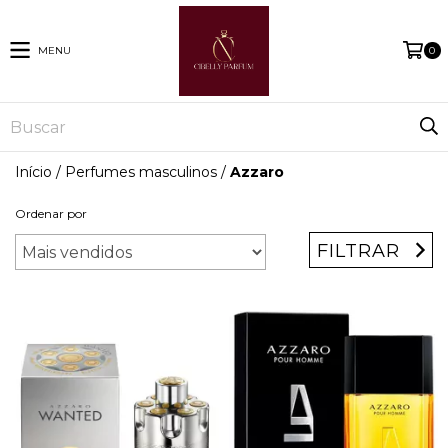
MENU
0
Início
/
Perfumes masculinos
/
Azzaro
Ordenar por
FILTRAR