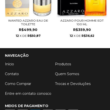
WANTED AZZARO EAU DE
AZZARO POUR HOMME EDT
TOILETTE
100 ML
R$499,90
R$359,90
12
X DE
R$50,87
12
X DE
R$36,62
NAVEGAÇÃO
Início
Produtos
Contato
Quem Somos
Como Comprar
Trocas e Devoluções
Entre em contato conosco
MEIOS DE PAGAMENTO