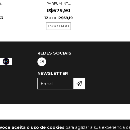
..
PARFUM INT...
0
R$679,90
33
12
X DE
R$69,19
ESGOTADO
REDES SOCIAIS
NEWSLETTER
você aceita o uso de cookies
para agilizar a sua experiência 