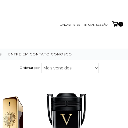
0
CADASTRE-SE
INICIAR SESSÃO
S
ENTRE EM CONTATO CONOSCO
Ordenar por