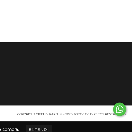
COPYRIGHT CIBELLY PARFUM - 2026. TODOS OS DIREITOS RESERVADOS.
de compra.
ENTENDI