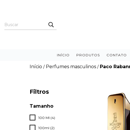
INÍCIO
PRODUTOS
CONTATO
Início
Perfumes masculinos
Paco Raban
/
/
Filtros
Tamanho
100 Ml (4)
100ml (2)