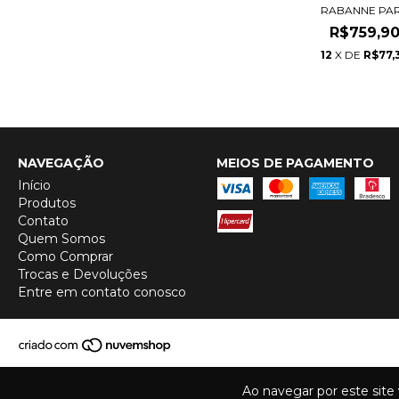
RABANNE PAR.
R$759,9
12
X DE
R$77,
NAVEGAÇÃO
MEIOS DE PAGAMENTO
Início
Produtos
Contato
Quem Somos
Como Comprar
Trocas e Devoluções
Entre em contato conosco
Ao navegar por este site